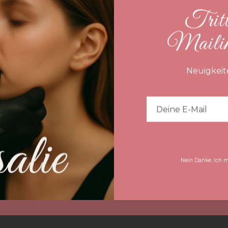
Tritt
Mailing
Neuigkeit
Nein Danke. Ich m