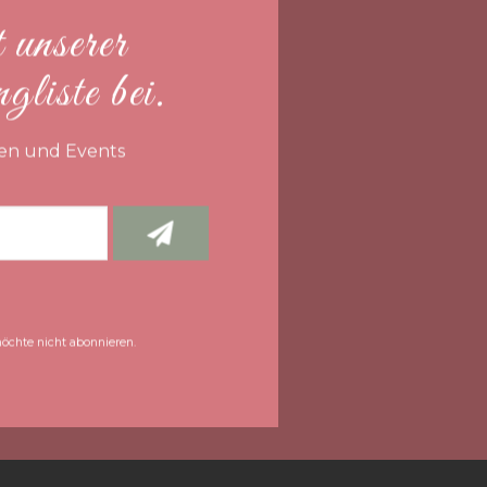
 unserer
liste bei.
en und Events
öchte nicht abonnieren.