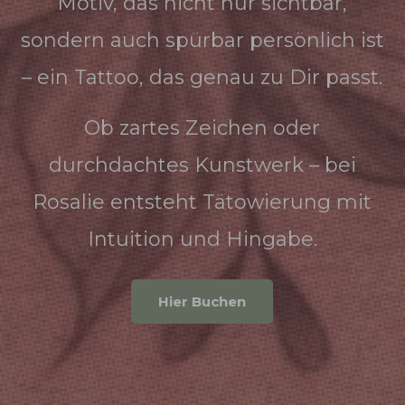
Motiv, das nicht nur sichtbar,
sondern auch spürbar persönlich ist
– ein Tattoo, das genau zu Dir passt.
Ob zartes Zeichen oder
durchdachtes Kunstwerk – bei
Rosalie entsteht Tätowierung mit
Intuition und Hingabe.
Hier Buchen