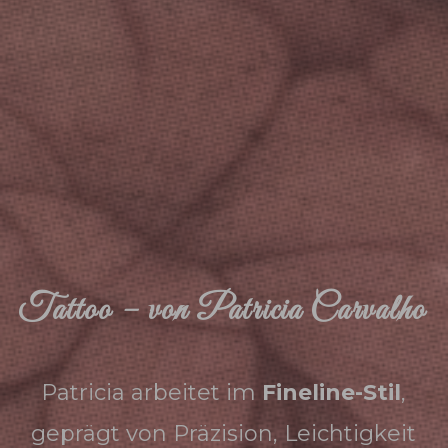
Tattoo – von Patricia Carvalho
Patricia arbeitet im
Fineline-Stil
,
geprägt von Präzision, Leichtigkeit