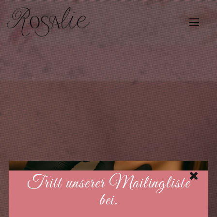
Tritt unserer Mailingliste
bei.