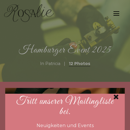
Hamburger Event 2025
In
Patricia
12 Photos
Tritt unserer Mailingliste
bei.
Neuigkeiten und Events