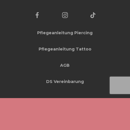
Pflegeanleitung Piercing
Pflegeanleitung Tattoo
AGB
DS Vereinbarung
© Copyright 2025, All Rights Reserved -