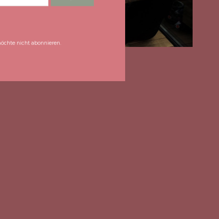
öchte nicht abonnieren.