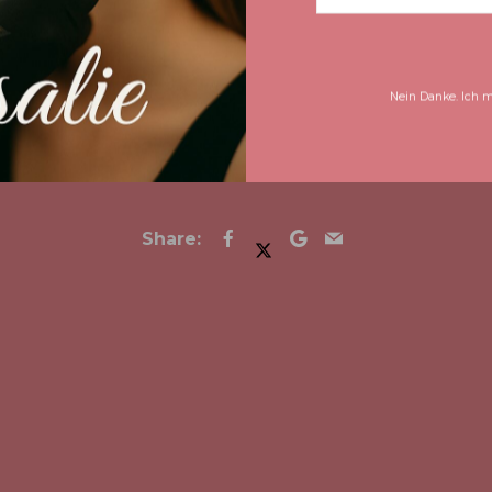
Nein Danke. Ich m