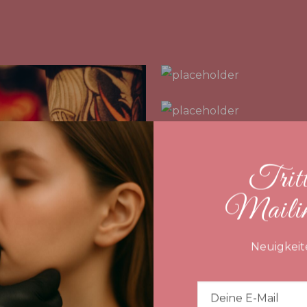
Tritt
Mailing
Neuigkeit