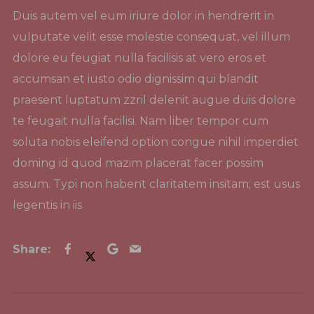
Duis autem vel eum iriure dolor in hendrerit in
vulputate velit esse molestie consequat, vel illum
dolore eu feugiat nulla facilisis at vero eros et
accumsan et iusto odio dignissim qui blandit
praesent luptatum zzril delenit augue duis dolore
te feugait nulla facilisi. Nam liber tempor cum
soluta nobis eleifend option congue nihil imperdiet
doming id quod mazim placerat facer possim
assum. Typi non habent claritatem insitam; est usus
legentis in iis