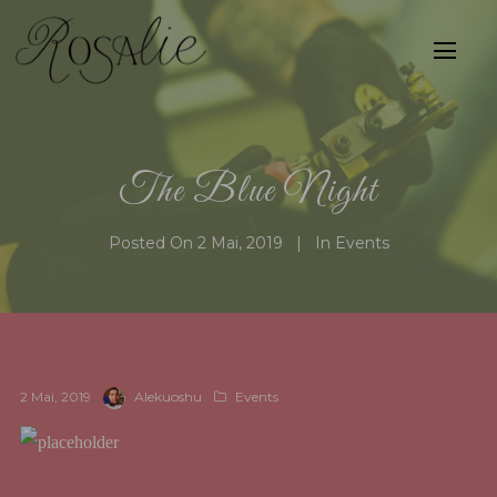
The Blue Night
Posted On
2 Mai, 2019
In
Events
2 Mai, 2019
Alekuoshu
Events