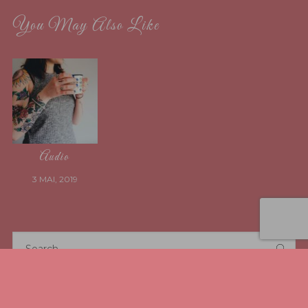
You May Also Like
Audio
3 MAI, 2019