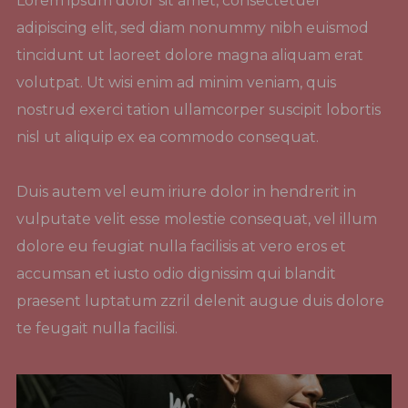
Lorem ipsum dolor sit amet, consectetuer
adipiscing elit, sed diam nonummy nibh euismod
tincidunt ut laoreet dolore magna aliquam erat
volutpat. Ut wisi enim ad minim veniam, quis
nostrud exerci tation ullamcorper suscipit lobortis
nisl ut aliquip ex ea commodo consequat.
Duis autem vel eum iriure dolor in hendrerit in
vulputate velit esse molestie consequat, vel illum
dolore eu feugiat nulla facilisis at vero eros et
accumsan et iusto odio dignissim qui blandit
praesent luptatum zzril delenit augue duis dolore
te feugait nulla facilisi.